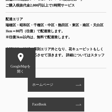
ご購入税抜代金2,000円以上で1時間サービス
配達エリア
瑞穂区・昭和区・千種区・中区・熱田区・東区・南区・天白区
1km＝80円（往復）で配達致します。
※往復3km以内は、無料で配達致します。
上記以外の地域は原則エリア外となり、花キューピットもしく
は、ヤマト便で対応させて頂きます。 詳細についてはスタッフ
までお尋ね下さい。
GoogleMapを
開く
ホームページ
FaceBook