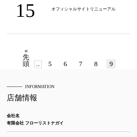
15
オフィシャルサイトリニューアル
«
先
頭
5
6
7
8
9
...
INFORMATION
店舗情報
会社名
有限会社 フローリストナガイ